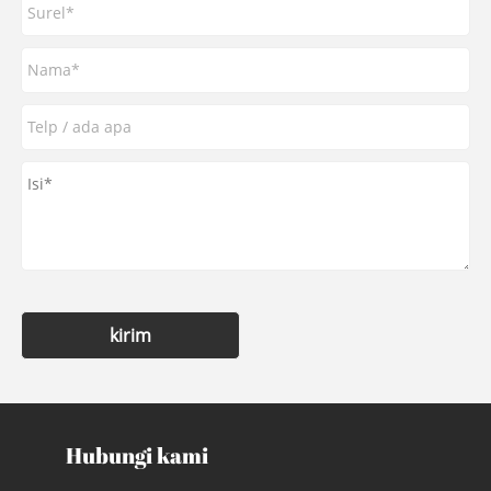
kirim
Hubungi kami