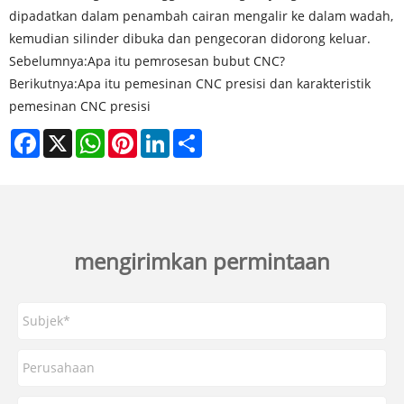
dipadatkan dalam penambah cairan mengalir ke dalam wadah,
kemudian silinder dibuka dan pengecoran didorong keluar.
Sebelumnya:
Apa itu pemrosesan bubut CNC?
Berikutnya:
Apa itu pemesinan CNC presisi dan karakteristik
pemesinan CNC presisi
Facebook
X
WhatsApp
Pinterest
LinkedIn
Share
mengirimkan permintaan