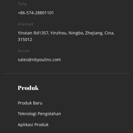
Telp
+86-574-28801101
Alamat
Yinxian Rd1357, Yinzhou, Ningbo, Zhejiang, Cina,
315012
Surel
sales@nbyoulins.com
Produk
Produk Baru
Teknologi Pengolahan
Aplikasi Produk