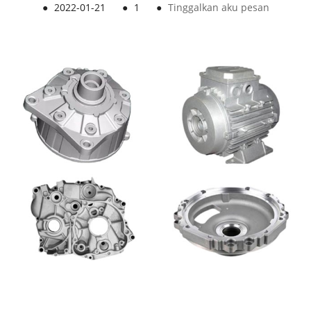
●
2022-01-21
●
1
●
Tinggalkan aku pesan